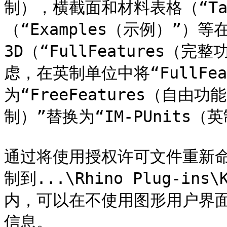
制），横截面和材料表格（“Ta
（“Examples（示例）”）等在
3D（“FullFeatures（
虑，在英制单位中将“FullFe
为“FreeFeatures（自由功
制）”替换为“IM-PUnits（
通过将使用授权许可文件重新命名为
制到...\Rhino Plug-ins
内，可以在不使用图形用户界面
信息。
