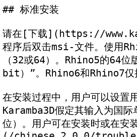
## 标准安装

请在[下载](https://www.ka
程序后双击msi-文件。使用R
（32或64）。Rhino5的64位版
bit）”。Rhino6和Rhino
在安装过程中，用户可以设置
Karamba3D假定其输入为
位）。用户可在安装时或在安装后通
(/chinese_2_0_0/trouble