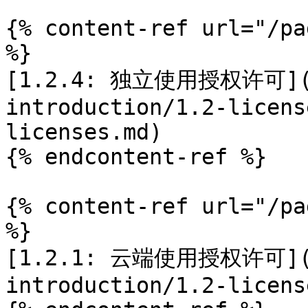
{% content-ref url="/pa
%}

[1.2.4: 独立使用授权许可](/c
introduction/1.2-licens
licenses.md)

{% endcontent-ref %}

{% content-ref url="/pa
%}

[1.2.1: 云端使用授权许可](/c
introduction/1.2-licens