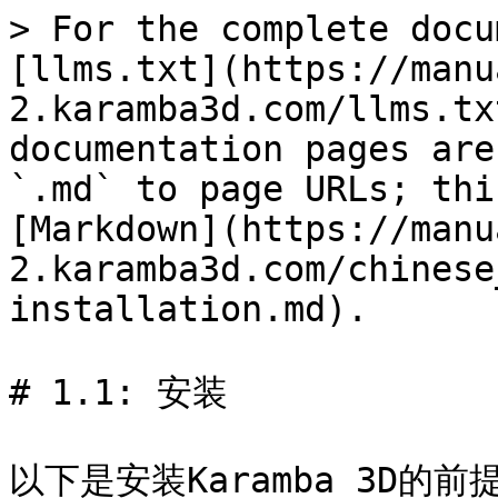
> For the complete docu
[llms.txt](https://manu
2.karamba3d.com/llms.tx
documentation pages are
`.md` to page URLs; thi
[Markdown](https://manu
2.karamba3d.com/chinese
installation.md).

# 1.1: 安装

以下是安装Karamba 3D的前