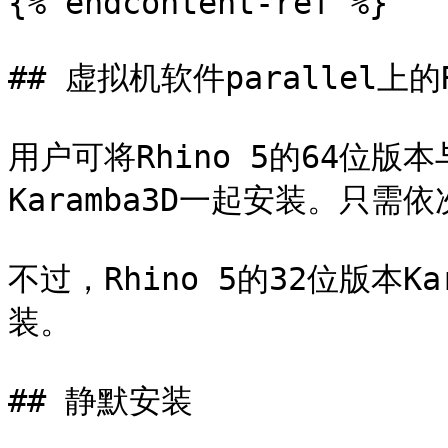
{% endcontent-ref %}

## 虚拟机软件parallel上的Rh
用户可将Rhino 5的64位版本与
Karamba3D一起安装。只需
不过，Rhino 5的32位版本K
装。

## 静默安装
