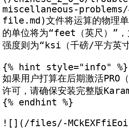
miscellaneous-problems/
file.md)文件将运算的物
的单位将为“feet（英尺）”
强度则为“ksi（千磅/平方英寸
{% hint style="info" %}

如果用户打算在后期激活PRO
许可，请确保安装完整版Karamb
{% endhint %}

![](/files/-MCkEXFfiEoi