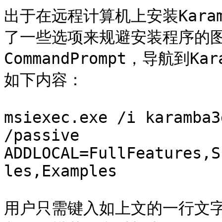
出于在远程计算机上安装Karamb
了一些选项来规避安装程序的图形
CommandPrompt，导航到K
如下内容：

msiexec.exe /i karamba3
/passive 
ADDLOCAL=FullFeatures,S
les,Examples

用户只需键入如上文的一行文字即