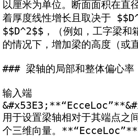
以厘米为单位。断面面积在直
着厚度线性增长且取决于 $$D
$$D^2$$，（例如，工字梁
的情况下，增加梁的高度（或直
### 梁轴的局部和整体偏心率

输入端
&#x53E3;**“EcceLoc”**&#
用于设置梁轴相对于其端点之
个三维向量。**“EcceLoc”*