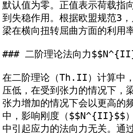
默认值为零。正值表示荷载指
到失稳作用。根据欧盟规范3，属&#x
梁在横向扭转屈曲方面的利用率
### 二阶理论法向力$$N^{II}
在二阶理论（Th.II）计算
压低，在受到张力的情况下，
张力增加的情况下会以更高的频率
中，影响刚度（$$N^{II}$
中引起应力的法向力无关。通过选