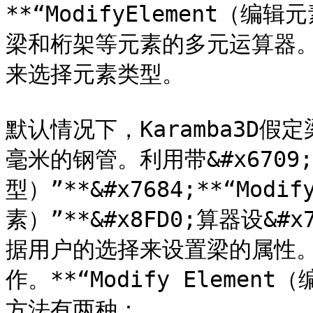
**“ModifyElement（编
梁和桁架等元素的多元运算器
来选择元素类型。

默认情况下，Karamba3D假
毫米的钢管。利用带&#x6709;*
型）”**&#x7684;**“Modi
素）”**&#x8FD0;算器设&#x
据用户的选择来设置梁的属性。图
作。**“Modify Element
方法有两种：
