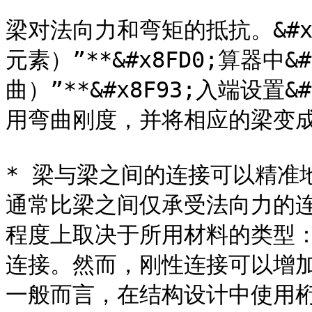
梁对法向力和弯矩的抵抗。&#x5C0
元素）”**&#x8FD0;算器中&#x
曲）”**&#x8F93;入端设置&#x
用弯曲刚度，并将相应的梁变成
* 梁与梁之间的连接可以精准
通常比梁之间仅承受法向力的
程度上取决于所用材料的类型
连接。然而，刚性连接可以增
一般而言，在结构设计中使用桁