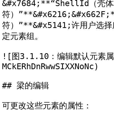
&#x7684;**“ShellId（壳
符）”**&#x6216;&#x662F
符）”**&#x5141;许用
定元素组。

![图3.1.10：编辑默认元素属性
MCkERhDnRwwSIXXNoNc)

## 梁的编辑

可更改这些元素的属性：
