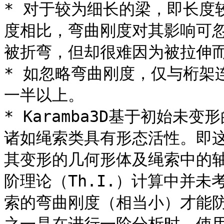
* 对于较为细长的梁，即长度
度相比，弯曲刚度对其影响可
被折弯，但却很难因为被拉伸而
* 如忽略弯曲刚度，仅与桁架
一半以上。

* Karamba3D基于初始
诸如绳索类具有形态活性。即
其变形的几何形体及绳索中的轴向
阶理论（Th.I.）计算中并
索的弯曲刚度（相当小）才能