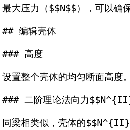
最大压力（$$N$$），可以确
## 编辑壳体

### 高度

设置整个壳体的均匀断面高度。
### 二阶理论法向力$$N^{II}
同梁相类似，壳体的$$N^{I