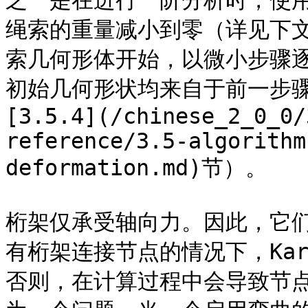
之一是在进行一阶分析时，使
绳索的重量减小到零（详见下
索几何形体开始，以微小步骤
初始几何形状均来自于前一步
[3.5.4](/chinese_2_0_0/
reference/3.5-algorithm
deformation.md)节）。

桁架仅承受轴向力。因此，它
有桁架连接节点的情况下，Kar
否则，在计算过程中会导致节