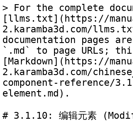
> For the complete docu
[llms.txt](https://manu
2.karamba3d.com/llms.tx
documentation pages are
`.md` to page URLs; thi
[Markdown](https://manu
2.karamba3d.com/chinese
component-reference/3.1
element.md).

# 3.1.10: 编辑元素 (Modif