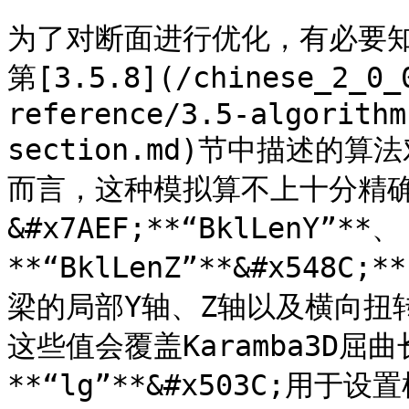
为了对断面进行优化，有必要知道
第[3.5.8](/chinese_2_0_
reference/3.5-algorithm
section.md)节中描述
而言，这种模拟算不上十分精
&#x7AEF;**“BklLenY”**、
**“BklLenZ”**&#x548C;
梁的局部Y轴、Z轴以及横向扭
这些值会覆盖Karamba3D屈
**“lg”**&#x503C;