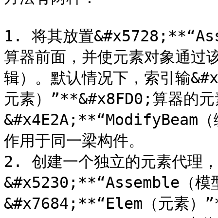
1. 将其放置&#x5728;**“A
算器前面，并使元素对象通过该运
辑）。默认情况下，索引输&#x516
元素）”**&#x8FD0;算器
&#x4E2A;**“ModifyBe
作用于同一梁构件。

2. 创建一个独立的元素代理
&#x5230;**“Assemble（
&#x7684;**“Elem（元素）