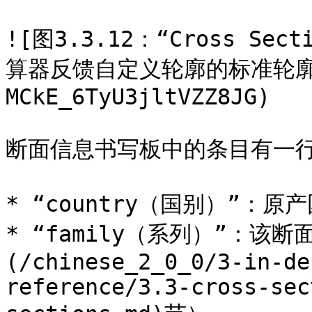
![图3.3.12：“Cross Se
算器反馈自定义轮廓的标准轮廓](
MCkE_6TyU3jltVZZ8JG)

断面信息书写板中的条目有一行
* “country（国别）”：原产
* “family（系列）”：该
(/chinese_2_0_0/3-in-de
reference/3.3-cross-sec