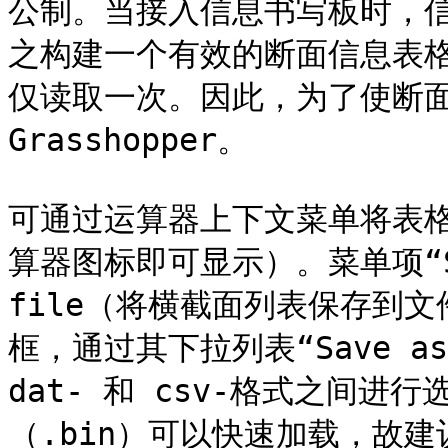
公制。当接入信息书写板时，
之构建一个有效的断面信息表格。
仅读取一次。因此，为了使断
Grasshopper。

可通过运算器上下文菜单将表
算器图标即可显示）。菜单项“Save 
file（将横截面列表保存到文
框，通过其下拉列表“Save as 
dat- 和 csv-格式之间
（.bin）可以快速加载，故建