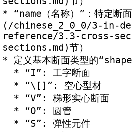
sections.md)节）

* “name（名称）”：特定断
(/chinese_2_0_0/3-in-de
reference/3.3-cross-sec
sections.md)节）

* 定义基本断面类型的“shap
  * “I”: 工字断面

  * “\[]”: 空心型材

  * “V”: 梯形实心断面

  * “O”: 圆管

  * “S”: 弹性元件
