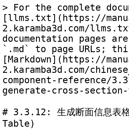
> For the complete docu
[llms.txt](https://manu
2.karamba3d.com/llms.tx
documentation pages are
`.md` to page URLs; thi
[Markdown](https://manu
2.karamba3d.com/chinese
component-reference/3.3
generate-cross-section-
# 3.3.12: 生成断面信息表格 (
Table)
