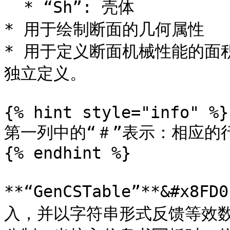
  * “Sh”: 壳体

* 用于绘制断面的几何属性

* 用于定义断面机械性能的面
独立定义。

{% hint style="info" %}

第一列中的“＃”表示：相应的行
{% endhint %}

**“GenCSTable”**&#
入，并以字符串形式反馈等效