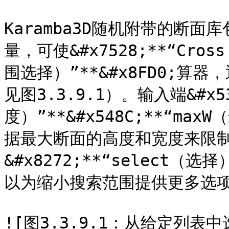
Karamba3D随机附带的断面
量，可使&#x7528;**“Cross
围选择）”**&#x8FD0;
见图3.3.9.1）。输入端&#x5
度）”**&#x548C;**“max
据最大断面的高度和宽度来限
&#x8272;**“select（选
以为缩小搜索范围提供更多选项
![图3.3.9.1：从给定列表中