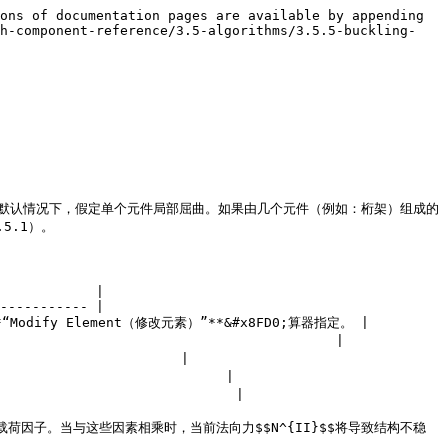
ons of documentation pages are available by appending 
th-component-reference/3.5-algorithms/3.5.5-buckling-
来考虑屈曲。默认情况下，假定单个元件局部屈曲。如果由几个元件（例如：桁架）组成的
5.1）。

            |

----------- |

dify Element（修改元素）”**&#x8FD0;算器指定。 |

                                 |

                    |

                         |

                         |

载荷因子。当与这些因素相乘时，当前法向力$$N^{II}$$将导致结构不稳