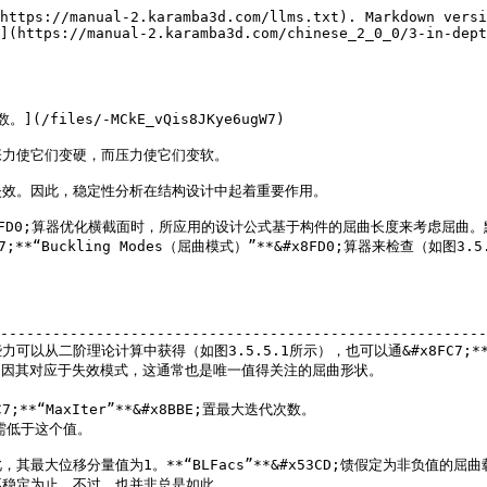
https://manual-2.karamba3d.com/llms.txt). Markdown versi
](https://manual-2.karamba3d.com/chinese_2_0_0/3-in-dep
iles/-MCkE_vQis8JKye6ugW7)

力使它们变硬，而压力使它们变软。

效。因此，稳定性分析在结构设计中起着重要作用。

截面）”**&#x8FD0;算器优化横截面时，所应用的设计公式基于构件的屈曲长度
uckling Modes（屈曲模式）”**&#x8FD0;算器来检查（如图3.5.


                                                        
--------------------------------------------------------
些力可以从二阶理论计算中获得（如图3.5.5.1所示），也可以通&#x8FC7;**“Mo
对应于失效模式，这通常也是唯一值得关注的屈曲形状。                     
                                                    
MaxIter”**&#x8BBE;置最大迭代次数。                       
                                                  
大位移分量值为1。**“BLFacs”**&#x53CD;馈假定为非负值的屈曲