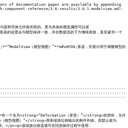
ons of documentation pages are available by appending 
h-component-reference/3.6-results/3.6.1-modelview.md).

.1.1）。与梁和壳体元件相关联的、更为具体的视觉属性可以使
。因此，视图运算器的设置会与模型保持一致，并在数据流的下方继续有效，直至被另一个
**“ModelView（模型视图）”**&#x8FD0;算器，并显示用于调整模型的
-------------------------------------------------------
-------------------------------------------------------
-------------------------------------------------------
中有一个名为<strong>“Deformation（变形）”</strong>的滑块，允许
View（模型视图）”</strong>用来缩放位移输出的构件列表。其默认值为
</p><p>该缩放位移选项可在找形操作过程中使用：