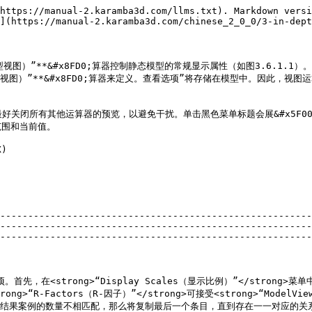
https://manual-2.karamba3d.com/llms.txt). Markdown versi
](https://manual-2.karamba3d.com/chinese_2_0_0/3-in-dept
lView（模型视图）”**&#x8FD0;算器控制静态模型的常规显示属性（如图3.6
ellView（壳体视图）”**&#x8FD0;算器来定义。查看选项”将存储在模型中
;，有时最好关闭所有其他运算器的预览，以避免干扰。单击黑色菜单标题会展&#x5F00;
围和当前值。

)

--------------------------------------------------------
--------------------------------------------------------
--------------------------------------------------------
首先，在<strong>“Display Scales（显示比例）”</strong>菜单
R-Factors（R-因子）”</strong>可接受<strong>“Model
结果案例的数量不相匹配，那么将复制最后一个条目，直到存在一一对应的关系。