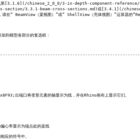
inese_2_0_0/3-in-depth-component-reference/3.1-m
ss-section/3.3.1-beam-cross-sections.md)或[3.4.1](/chines
视化，请在“ BeamView（粱视图）”或“ ShellView（壳体视图）”运算器的“Re
信息添加到模型各部分的复选框：

--------------------------------------------------------
                                                                                     
                                              
                               