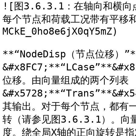
![图3.6.3.1：在轴向和
每个节点和荷载工况带有平移和旋
MCkE_0ho8e6jX0qY5mZ)

**“NodeDisp（节点位移）”
&#x8FC7;**“LCase”*
位移。由向量组成的两个列表
&#x5728;**“Trans”**&#
其输出。对于每个节点，都有
转（请参见图3.6.3.1）。
度。绕全局X轴的正向旋转是指