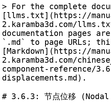
> For the complete docu
[llms.txt](https://manu
2.karamba3d.com/llms.tx
documentation pages are
`.md` to page URLs; thi
[Markdown](https://manu
2.karamba3d.com/chinese
component-reference/3.6
displacements.md).

# 3.6.3: 节点位移 (Nodal D