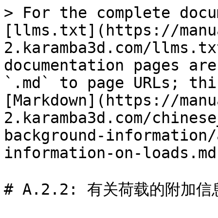
> For the complete docu
[llms.txt](https://manu
2.karamba3d.com/llms.tx
documentation pages are
`.md` to page URLs; thi
[Markdown](https://manu
2.karamba3d.com/chinese
background-information/
information-on-loads.md)
# A.2.2: 有关荷载的附加信息