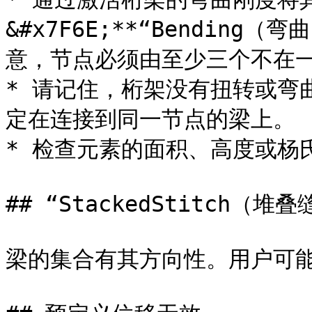
&#x7F6E;**“Bending（弯
意，节点必须由至少三个不在一
* 请记住，桁架没有扭转或弯
定在连接到同一节点的梁上。

* 检查元素的面积、高度或杨
## “StackedStitch
梁的集合有其方向性。用户可能