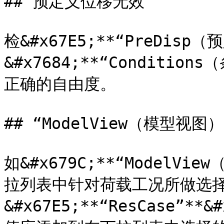
## 预定义位移无效

检&#x67E5;**“PreDisp
&#x7684;**“Conditio
正确的自由度。

## “ModelView（模型视
如&#x679C;**“ModelVi
拉列表中针对荷载工况所做选
&#x67E5;**“ResCase”