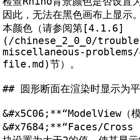
检查Rhino背景颜色是否设
因此，无法在黑色画布上显示。可在
本颜色（请参阅第[4.1.6]
(/chinese_2_0_0/trouble
miscellaneous-problems/
file.md)节）。

## 圆形断面在渲染时显示为平
&#x5C06;**“ModelView
&#x7684;**“Faces/Cros