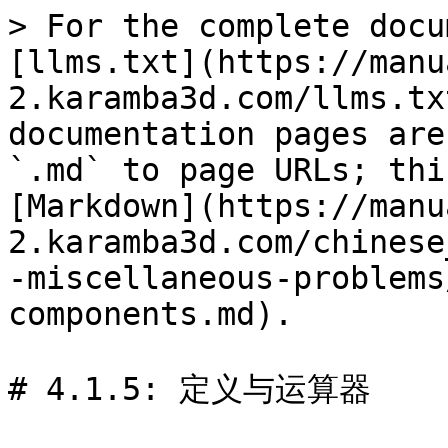
> For the complete docu
[llms.txt](https://manu
2.karamba3d.com/llms.tx
documentation pages are
`.md` to page URLs; thi
[Markdown](https://manu
2.karamba3d.com/chinese
-miscellaneous-problems
components.md).

# 4.1.5: 定义与运算器
