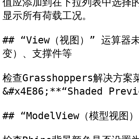
值应添加到在下拉列表中选择
显示所有荷载工况。

## “View（视图）” 运
变）、支撑件等

检查Grasshoppers解决方
&#x4E86;**“Shaded Pr
## “ModelView（模型视