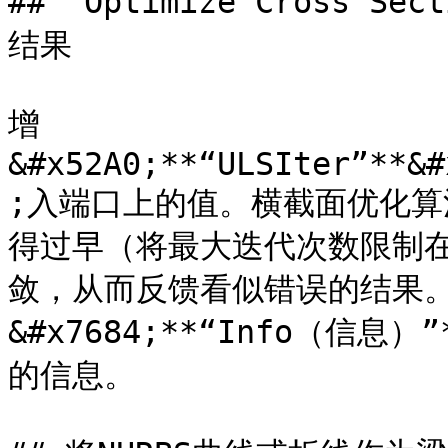
## “Optimize Cross 
结果

增
&#x52A0;**“ULSIter”**&#
;入端口上的值。横截面优化算
得过早（将最大迭代次数限制
敛，从而反馈看似错误的结果
&#x7684;**“Info（信息
的信息。
