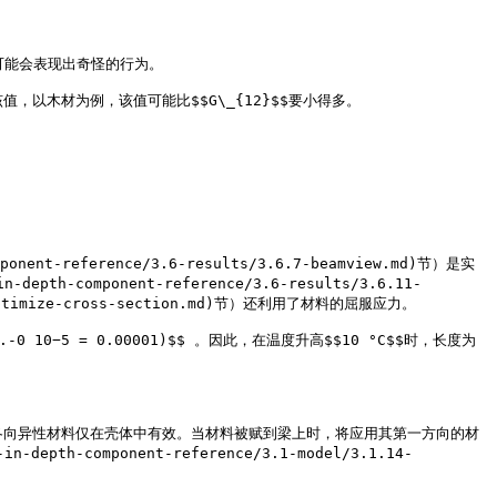
                                             
                                                                                    
nt-reference/3.6-results/3.6.7-beamview.md)节）是实
omponent-reference/3.6-results/3.6.11-
8-optimize-cross-section.md)节）还利用了材料的屈服应力。

0 10−5 = 0.00001)$$ 。因此，在温度升高$$10 °C$$时，长度为
交各向异性材料仅在壳体中有效。当材料被赋到梁上时，将应用其第一方向的材
component-reference/3.1-model/3.1.14-