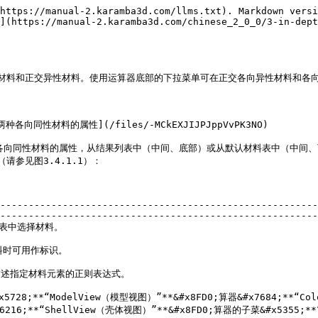
https://manual-2.karamba3d.com/llms.txt). Markdown versi
](https://manual-2.karamba3d.com/chinese_2_0_0/3-in-dept
义各向同性材料和正交异性材料。使用运算器底部的下拉菜单可在正交各向异性材料和各
种各向同性材料的属性](/files/-MCkEXJIJPJppVvPK3NO)

运算器定义两种各向同性材料的属性，从结果列表中（中间、底部）或从默认材料表中
参见图3.4.1.1）：

--------------------------------------------------------
--------------------------------------------------------
                                                     
                                                        
                                                                                            
;**“ModelView（模型视图）”**&#x8FD0;算器&#x7684;**“Colo
216;**“ShellView（壳体视图）”**&#x8FD0;算器的子菜&#x5355;**“R